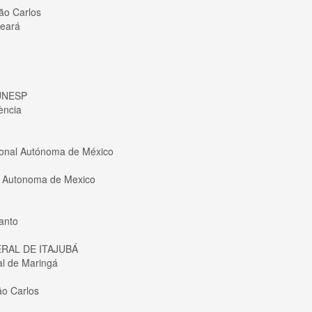
ão Carlos
Ceará
- UNESP
ència
ional Autónoma de México
 Autonoma de Mexico
anto
RAL DE ITAJUBÁ
al de Maringá
ão Carlos