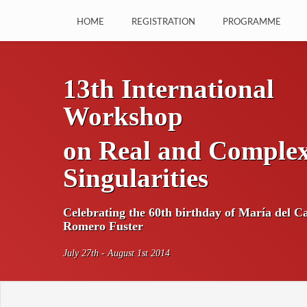
HOME
REGISTRATION
PROGRAMME
13th International
Workshop
on Real and Comple
Singularities
Celebrating the 60th birthday of María del 
Romero Fuster
July 27th - August 1st 2014